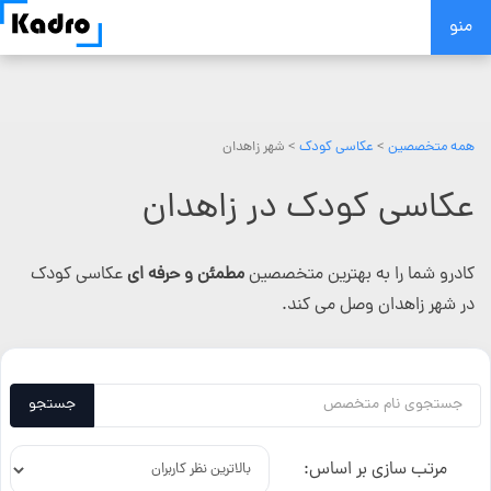
Skip
منو
to
content
همه متخصصین
>
عکاسی کودک
> شهر زاهدان
عکاسی کودک در زاهدان
کادرو شما را به بهترین متخصصین
مطمئن و حرفه ای
عکاسی کودک
در شهر زاهدان وصل می کند.
جستجو
مرتب سازی بر اساس: