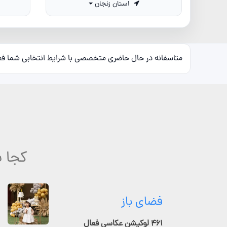
استان زنجان
متاسفانه در حال حاضری متخصصی با شرایط انتخابی شما ف
کجا ب
فضای باز
۴۶۱ لوکیشن عکاسی فعال