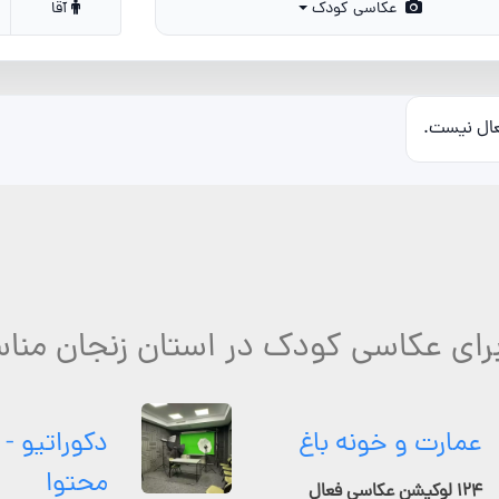
عکاسی کودک
آقا
عال نیست.
رای عکاسی کودک در استان زنجان منا
عمارت و خونه باغ
دکوراتیو - 
محتوا
۱۲۴ لوکیشن عکاسی فعال