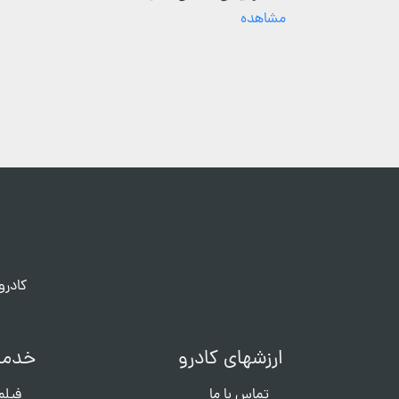
مشاهده
کادرو
ارزشهای کادرو
خدما
تماس با ما
فیلم