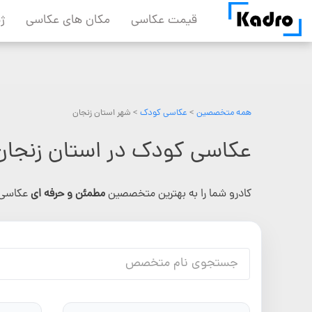
Skip
قیمت عکاسی
مکان های عکاسی
ژ
to
content
همه متخصصین
>
عکاسی کودک
> شهر استان زنجان
عکاسی کودک در استان زنجان
کادرو شما را به بهترین متخصصین
مطمئن و حرفه ای
عکاسی 