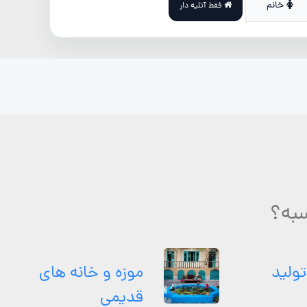
خانم
فقط آتلیه دار
سبه؟
تولید
موزه و خانه های
قدیمی