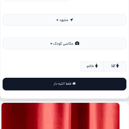
مشهد
عکاسی کودک
آقا
خانم
فقط آتلیه دار