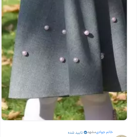
خانم جوادی
مشهد
تایید شده