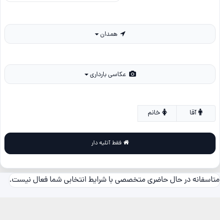
همدان
عکاسی بارداری
آقا
خانم
فقط آتلیه دار
متاسفانه در حال حاضری متخصصی با شرایط انتخابی شما فعال نیست.