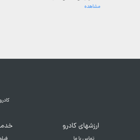
مشاهده
کادرو
ارزشهای کادرو
خدما
تماس با ما
فیلم