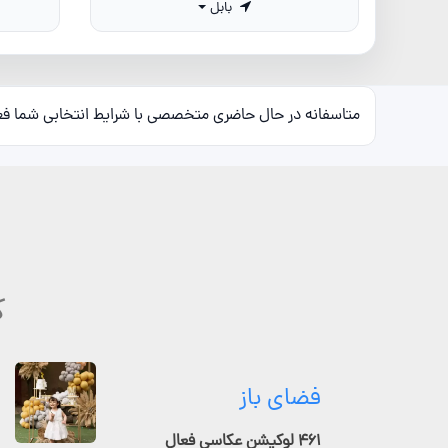
بابل
متاسفانه در حال حاضری متخصصی با شرایط انتخابی شما ف
ک
فضای باز
۴۶۱ لوکیشن عکاسی فعال