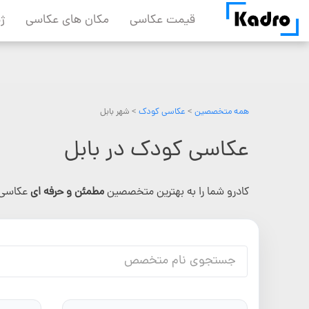
Skip
قیمت عکاسی
مکان های عکاسی
ژ
to
content
همه متخصصین
>
عکاسی کودک
> شهر بابل
عکاسی کودک در بابل
کادرو شما را به بهترین متخصصین
مطمئن و حرفه ای
عکاسی 