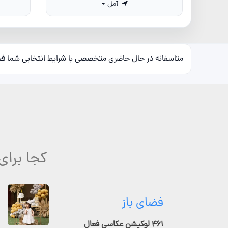
آمل
متاسفانه در حال حاضری متخصصی با شرایط انتخابی شما ف
کجا برای
فضای باز
۴۶۱ لوکیشن عکاسی فعال