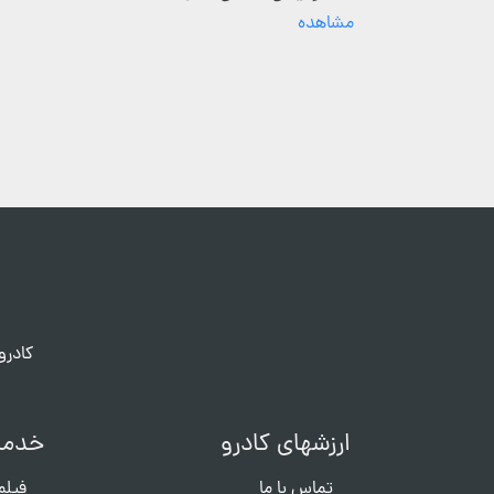
مشاهده
کادرو
ارزشهای کادرو
خدما
تماس با ما
فیلم