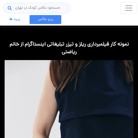
جستجو
رزرو عکاس
ورود
نمونه کار فیلمبرداری ریلز و تیزر تبلیغاتی اینستاگرام از خانم
ریاضتی