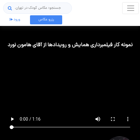
جستجو
رزرو عکاس
ورود
نمونه کار فیلمبرداری همایش و رویدادها از آقای هامون نورد