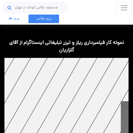
جستجو
رزرو عکاس
ورود
نمونه کار فیلمبرداری ریلز و تیزر تبلیغاتی اینستاگرام از آقای
گلزاریان