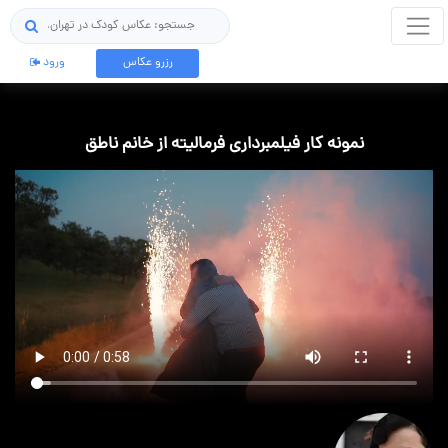
جستجو
رزرو عکاس
ورود
نمونه کار فیلمبرداری فرمالیته از خانم ناطق