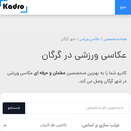
Skip
منو
to
content
همه متخصصین
>
عکاسی ورزشی
> شهر گرگان
عکاسی ورزشی در گرگان
کادرو شما را به بهترین متخصصین
مطمئن و حرفه ای
عکاسی ورزشی
در شهر گرگان وصل می کند.
جستجو
مرتب سازی بر اساس: