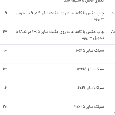
گذاری خاص با سلیقه شما
سایز ۹ در
چاپ عکس با کاغذ مات روی مگنت سایز ۹ در ۹ با تحویل
۹
۳ روزه
چاپ عکس با کاغذ مات روی مگنت سایز ۱۳.۵ در ۱۸.۵ با
۱۳
تحویل ۳ روزه
سیلک سایز 10x15
۱۰
سیک سایز 13x18
۱۳
سیلک سایز 16x21
۱۶
سیلک سایز ۲۰x۲۵
۲۰