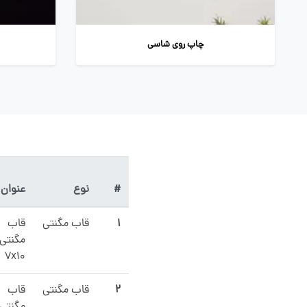
چاپ روی شاسی
#
نوع
عنوان
۱
قاب مگنتی
قاب
مگنتی
7x10
۲
قاب مگنتی
قاب