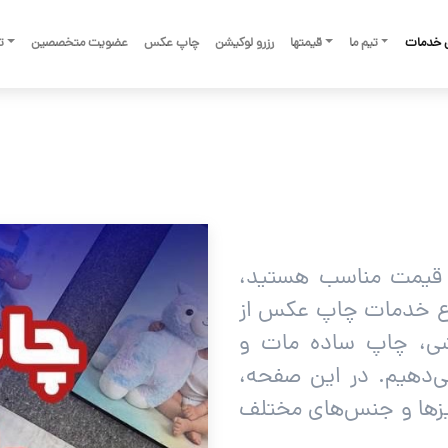
 خدمات
تیم ما
قیمتها
رزرو لوکیشن
چاپ عکس
عضویت متخصصین
تم
 قیمت مناسب هستید،
نواع خدمات چاپ عکس از
ی، چاپ ساده مات و
می‌دهیم. در این صفحه،
یزها و جنس‌های مختلف