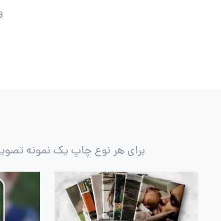
و
برای هر نوع چاپ یک نمونه تصویر د