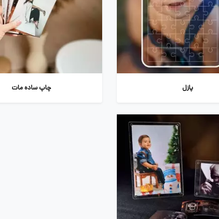
پازل
چاپ ساده مات