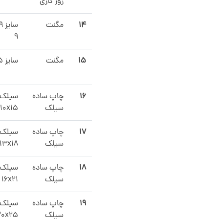
روز کاری
۱۴
مگنت
۹
۱۵
مگنت
سایز A5
۱۶
چاپ ساده
سیلک
سیلک
10x15
۱۷
چاپ ساده
سیلک
سیلک
13x18
۱۸
چاپ ساده
سیلک
سیلک
16x21
۱۹
چاپ ساده
سیلک
سیلک
20x25