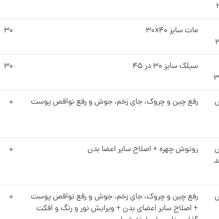
مات سایز 30x40
۳۰
سیلک سایز ۳۰ در ۴۵
۳۰
3
ش
رفع چین و چروک، جای زخم، جوش و رفع نواقص پوست
۰
ش
روتوش چهره + اصلاح سایر اعضا بدن
۰
د
ش
رفع چین و چروک، جای زخم، جوش و رفع نواقص پوست
۰
+ اصلاح سایر اعضای بدن + ویرایش نور و رنگ و افکت