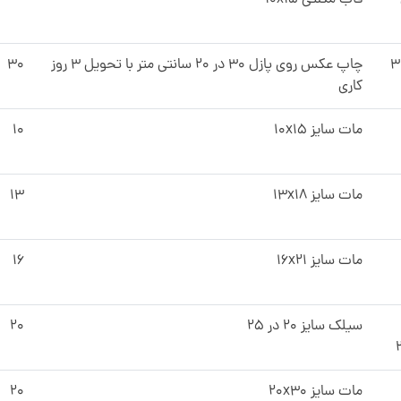
قاب مگنتی 10x15
ل ۳۰
چاپ عکس روی پازل ۳۰ در ۲۰ سانتی متر با تحویل ۳ روز
۳۰
کاری
مات سایز 10x15
۱۰
مات سایز 13x18
۱۳
مات سایز 16x21
۱۶
سیلک سایز ۲۰ در ۲۵
۲۰
مات سایز 20x30
۲۰