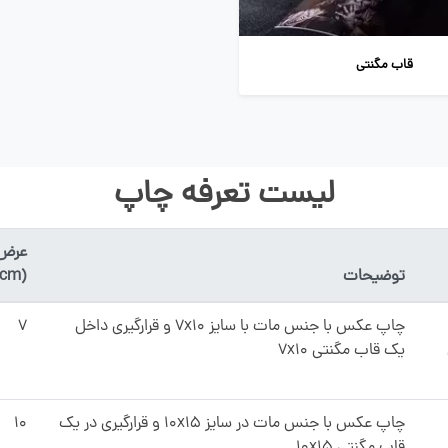
قاب مگنتی
لیست تعرفه چاپ
عرض
توضیحات
(cm)
چاپ عکس با جنس مات با سایز 7x10 و قرارگیری داخل
۷
یک قاب مگنتی 7x10
چاپ عکس با جنس مات در سایز 10x15 و قرارگیری در یک
۱۰