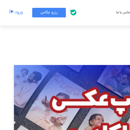
ورود
رزرو عکاس
اس با ما
پشتیبانی بله