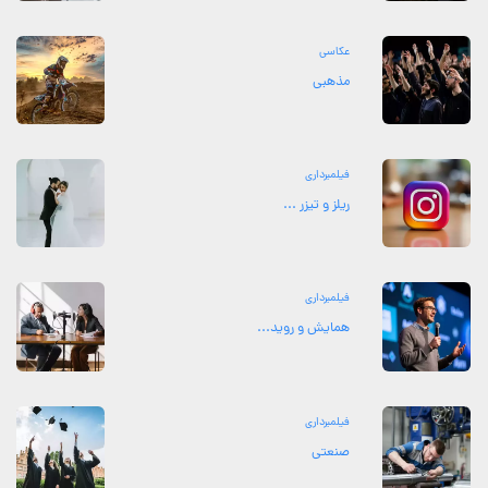
عکاسی
مذهبی
فیلمبرداری
ریلز و تیزر ...
فیلمبرداری
همایش و روید...
فیلمبرداری
صنعتی