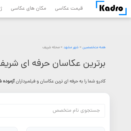
Skip
قیمت عکاسی
مکان های عکاسی
ژ
to
content
همه متخصصین
>
شهر مشهد
> محله شریف
برترین عکاسان حرفه ای شری
کادرو شما را به حرفه ای ترین عکاسان و فیلمبرداران
آزموده 