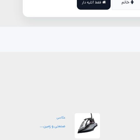
خانم
فقط آتلیه دار
عکاسی
صنعتی و زمین...