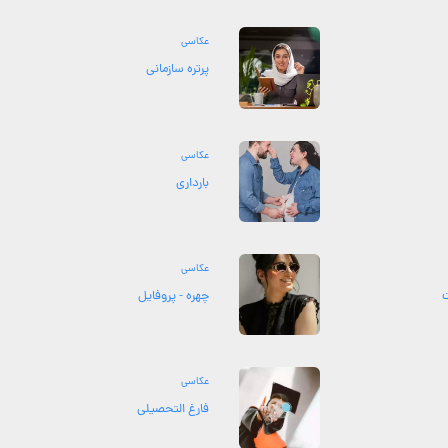
عکاسی
پرتره سازمانی
عکاسی
بارداری
عکاسی
چهره - پروفایل
عکاسی
فارغ التحصیلی