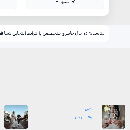
مشهد
متاسفانه در حال حاضری متخصصی با شرایط انتخابی شما ف
عکاسی
تولد - مهمان...