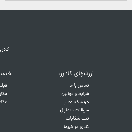
کادرو
ارزشهای کادرو
خدما
تماس با ما
فیلم
شرایط و قوانین
مکان
حریم خصوصی
عکاس
سوالات متداول
ثبت شکایات
کادرو در خبرها