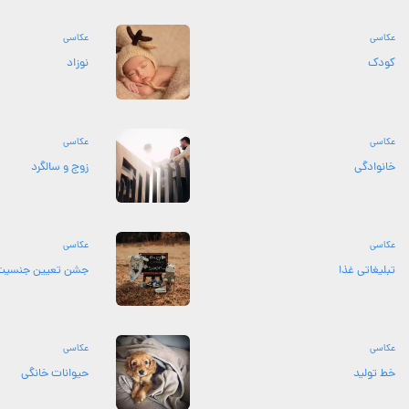
عکاسی
عکاسی
کودک
نوزاد
عکاسی
عکاسی
خانوادگی
زوج و سالگرد
عکاسی
عکاسی
تبلیغاتی غذا
جشن تعیین جنسیت
عکاسی
عکاسی
خط تولید
حیوانات خانگی