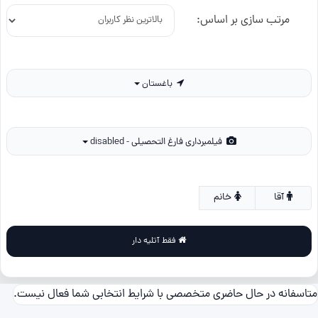
مرتب سازی بر اساس:
باغستان
فیلمبرداری فارغ التحصیلی - disabled
آقا
خانم
فقط آتلیه دار
متاسفانه در حال حاضری متخصصی با شرایط انتخابی شما فعال نیست.