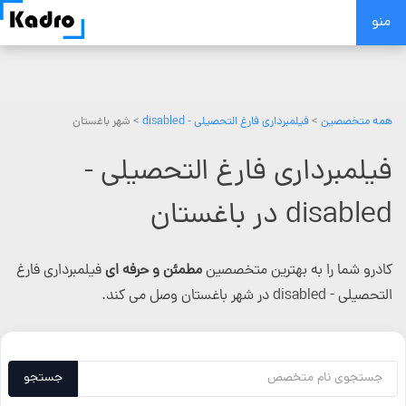
Skip
منو
to
content
همه متخصصین
>
فیلمبرداری فارغ التحصیلی - disabled
> شهر باغستان
فیلمبرداری فارغ التحصیلی -
disabled در باغستان
کادرو شما را به بهترین متخصصین
مطمئن و حرفه ای
فیلمبرداری فارغ
التحصیلی - disabled در شهر باغستان وصل می کند.
جستجو