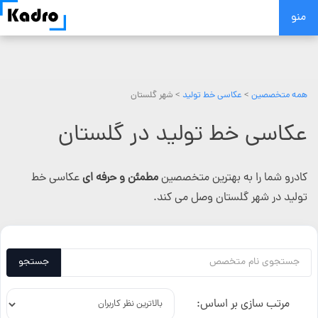
Skip
منو
to
content
همه متخصصین
>
عکاسی خط تولید
> شهر گلستان
عکاسی خط تولید در گلستان
کادرو شما را به بهترین متخصصین
مطمئن و حرفه ای
عکاسی خط
تولید در شهر گلستان وصل می کند.
جستجو
مرتب سازی بر اساس: