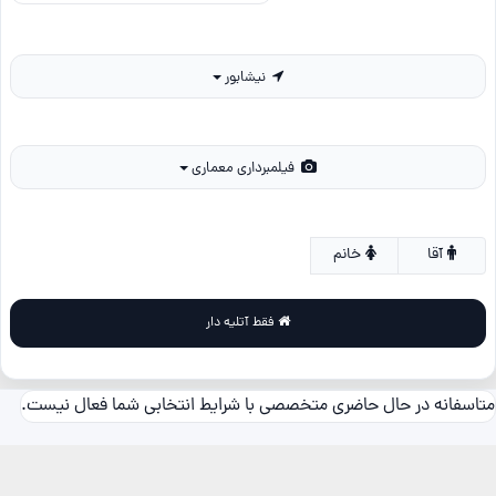
نیشابور
فیلمبرداری معماری
آقا
خانم
فقط آتلیه دار
متاسفانه در حال حاضری متخصصی با شرایط انتخابی شما فعال نیست.