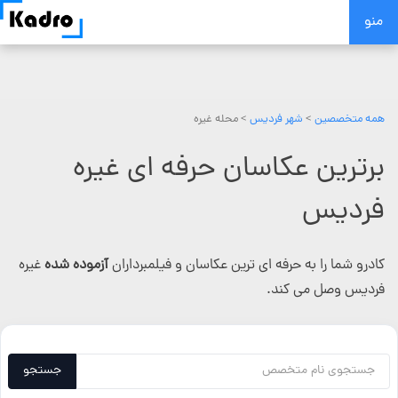
Skip
منو
to
content
همه متخصصین
>
شهر فردیس
> محله غیره
برترین عکاسان حرفه ای غیره
فردیس
کادرو شما را به حرفه ای ترین عکاسان و فیلمبرداران
آزموده شده
غیره
فردیس وصل می کند.
جستجو