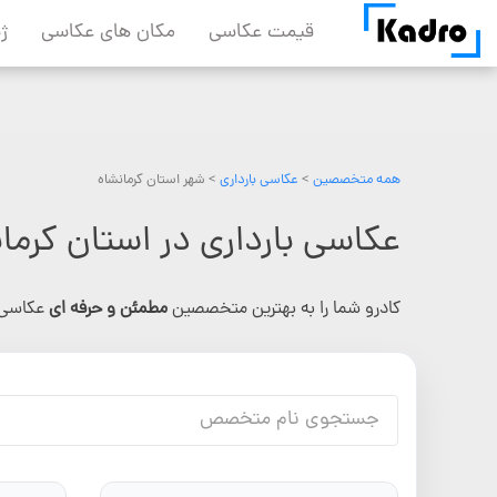
Skip
قیمت عکاسی
مکان های عکاسی
ژ
to
content
همه متخصصین
>
عکاسی بارداری
> شهر استان کرمانشاه
عکاسی بارداری در استان کرما
کادرو شما را به بهترین متخصصین
مطمئن و حرفه ای
عکاسی 