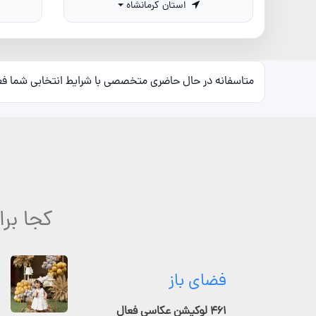
استان کرمانشاه
متاسفانه در حال حاضری متخصصی با شرایط انتخابی شما ف
کجا برا
فضای باز
۴۶۱ لوکیشن عکاسی فعال