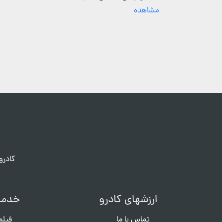
مشاهده
کادرو
ارزشهای کادرو
خدما
تماس با ما
فیلم