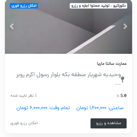
دکوراتیو - تولید محتوا اجاره و رزرو
امکان رزرو فوری
vious
Next
عمارت سانتا ماریا
وحیدیه شهریار منطقه بکه بلوار رسول اکرم روبر
...
5.0
1 نظر تایید شده
/ ۵
ساعتی: ۱,۲۰۰,۰۰۰ تومان
تمام وقت: ۶,۰۰۰,۰۰۰ تومان
مشاهده و رزرو
امکان رزرو فوری