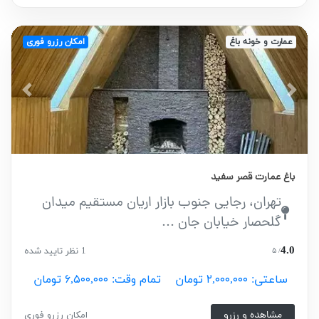
عمارت و خونه باغ
امکان رزرو فوری
vious
Next
باغ عمارت قصر سفید
تهران، رجایی جنوب بازار اریان مستقیم میدان
گلحصار خیابان جان ...
4.0
1 نظر تایید شده
/ ۵
ساعتی: ۲,۰۰۰,۰۰۰ تومان
تمام وقت: ۶,۵۰۰,۰۰۰ تومان
مشاهده و رزرو
امکان رزرو فوری