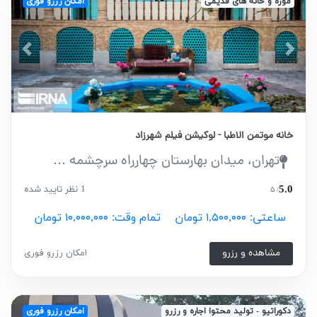
موزه و خانه های قدیمی
امکان رزرو فوری
vious
Next
خانه موتمن الاطبا - لوکیشن فیلم شهرزاد
تهران، میدان بهارستان چهارراه سرچشمه ...
5.0
1 نظر تایید شده
/ ۵
ساعتی: ۱,۵۰۰,۰۰۰ تومان
تمام وقت: ۱۰,۰۰۰,۰۰۰ تومان
مشاهده و رزرو
امکان رزرو فوری
دکوراتیو - تولید محتوا اجاره و رزرو
امکان رزرو فوری