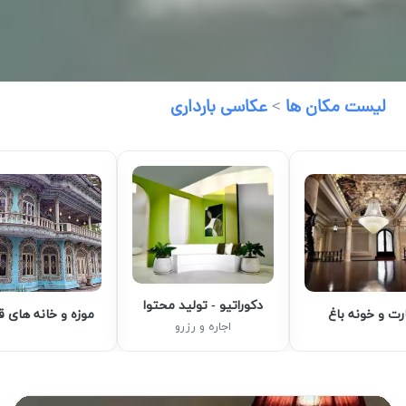
لیست مکان ها
>
عکاسی بارداری
دکوراتیو - تولید محتوا
رت و خونه باغ
موزه و خانه های 
اجاره و رزرو