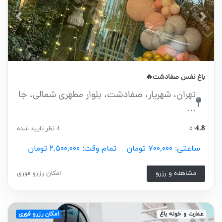
vious
Next
باغ نفس صفادشت🔥
تهران، شهریار، صفادشت، بلوار مطهری شمالی، جا
...
4.8
4 نظر تایید شده
/ ۵
ساعتی: ۷۰۰,۰۰۰ تومان
تمام وقت: ۲,۵۰۰,۰۰۰ تومان
مشاهده و رزرو
امکان رزرو فوری
عمارت و خونه باغ
امکان رزرو فوری