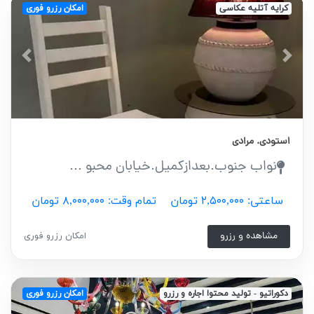
کرایه آتلیه عکاسی
امکان رزرو فوری
vious
Next
استودی. مرادی
نواب جنوب.بعدازکمیل.خیابان محبو ...
ساعتی: ۲,۵۰۰,۰۰۰ تومان
تمام وقت: ۸,۰۰۰,۰۰۰ تومان
مشاهده و رزرو
امکان رزرو فوری
دکوراتیو - تولید محتوا اجاره و رزرو
امکان رزرو فوری