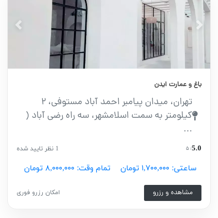
vious
Next
باغ و عمارت ایدن
تهران، میدان پیامبر احمد آباد مستوفی، 2
کیلومتر به سمت اسلامشهر، سه راه رضی آباد (
...
5.0
1 نظر تایید شده
/ ۵
ساعتی: ۱,۷۰۰,۰۰۰ تومان
تمام وقت: ۸,۰۰۰,۰۰۰ تومان
مشاهده و رزرو
امکان رزرو فوری