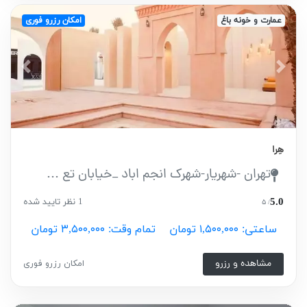
عمارت و خونه باغ
امکان رزرو فوری
vious
Next
هِرا
تهران -شهریار-شهرک انجم اباد _خیابان تع ...
5.0
1 نظر تایید شده
/ ۵
ساعتی: ۱,۵۰۰,۰۰۰ تومان
تمام وقت: ۳,۵۰۰,۰۰۰ تومان
مشاهده و رزرو
امکان رزرو فوری