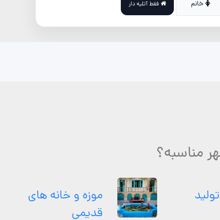
خانم
فقط آتلیه دار
هر مناسبه؟
تولید
موزه و خانه های
قدیمی