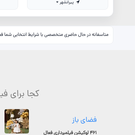
پیرانشهر
متاسفانه در حال حاضری متخصصی با شرایط انتخابی شما ف
کجا برای فی
فضای باز
۴۶۱ لوکیشن فیلمبرداری فعال