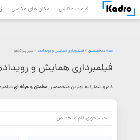
Skip
قیمت عکاسی
مکان های عکاسی
ژ
to
content
همه متخصصین
>
فیلمبرداری همایش و رویدادها
> شهر پیرانشهر
فیلمبرداری همایش و رویدادها
کادرو شما را به بهترین متخصصین
مطمئن و حرفه ای
فیلمبر