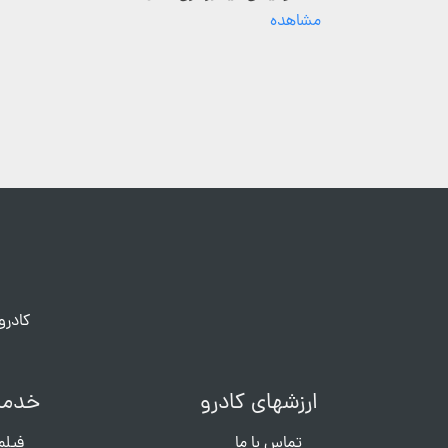
مشاهده
کادرو
ارزشهای کادرو
خدما
تماس با ما
فیلم