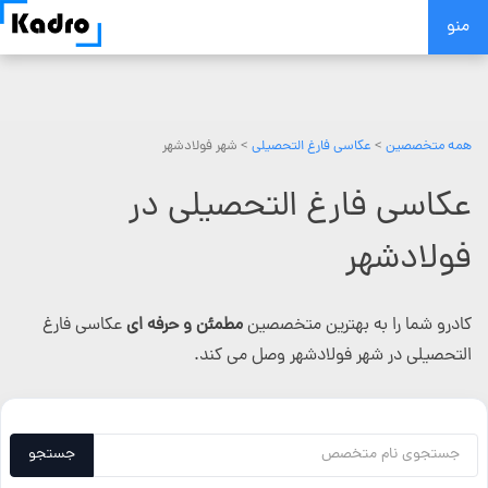
Skip
منو
to
content
همه متخصصین
>
عکاسی فارغ التحصیلی
> شهر فولادشهر
عکاسی فارغ التحصیلی در
فولادشهر
کادرو شما را به بهترین متخصصین
مطمئن و حرفه ای
عکاسی فارغ
التحصیلی در شهر فولادشهر وصل می کند.
جستجو