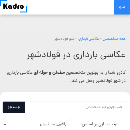
Skip
منو
to
content
همه متخصصین
>
عکاسی بارداری
> شهر فولادشهر
عکاسی بارداری در فولادشهر
کادرو شما را به بهترین متخصصین
مطمئن و حرفه ای
عکاسی بارداری
در شهر فولادشهر وصل می کند.
جستجو
مرتب سازی بر اساس: