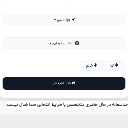
فولادشهر
عکاسی بارداری
آقا
خانم
فقط آتلیه دار
متاسفانه در حال حاضری متخصصی با شرایط انتخابی شما فعال نیست.