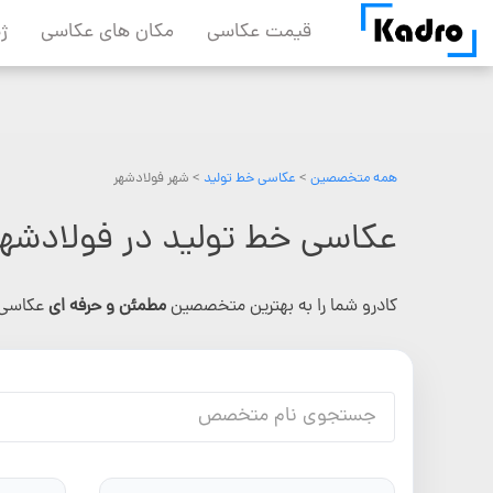
Skip
قیمت عکاسی
مکان های عکاسی
ژ
to
content
همه متخصصین
>
عکاسی خط تولید
> شهر فولادشهر
عکاسی خط تولید در فولادشهر
کادرو شما را به بهترین متخصصین
مطمئن و حرفه ای
عکاسی 