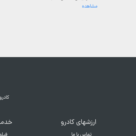
مشاهده
کادرو
ارزشهای کادرو
خدما
تماس با ما
فیلم