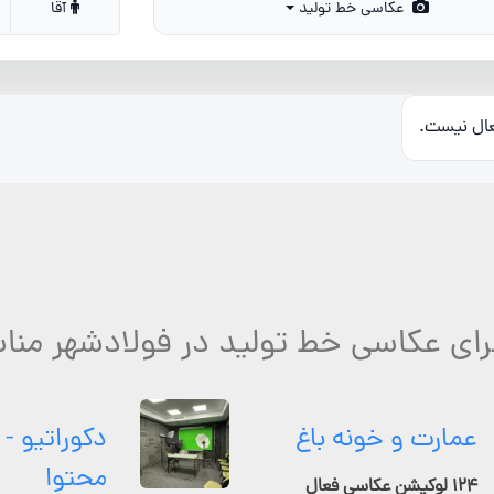
عکاسی خط تولید
آقا
عال نیست.
رای عکاسی خط تولید در فولادشهر منا
عمارت و خونه باغ
دکوراتیو - 
محتوا
۱۲۴ لوکیشن عکاسی فعال