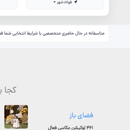
فولادشهر
متاسفانه در حال حاضری متخصصی با شرایط انتخابی شما ف
کجا ب
فضای باز
۴۶۱ لوکیشن عکاسی فعال