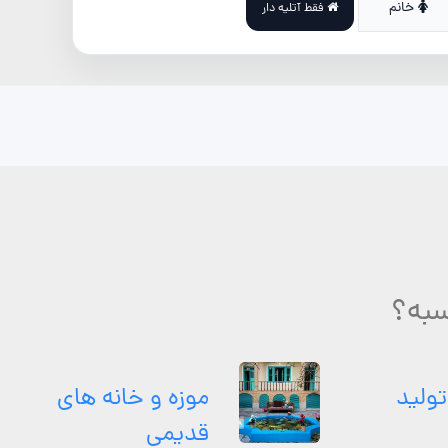
خانم
فقط آتلیه دار
سبه؟
تولید
موزه و خانه های
قدیمی