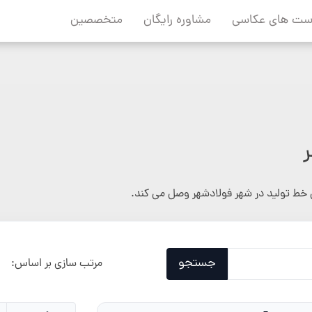
ست های عکاسی
مشاوره رایگان
متخصصین
خط تولید در شهر فولادشهر وصل می کند.
جستجو
مرتب سازی بر اساس: