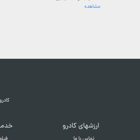
مشاهده
کادرو
ارزشهای کادرو
خدما
تماس با ما
فیلم