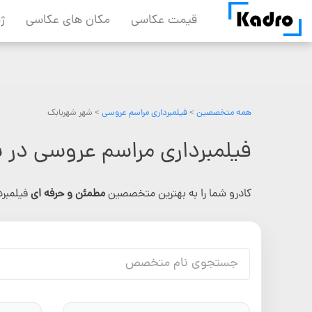
Skip
قیمت عکاسی
مکان های عکاسی
ژ
to
content
همه متخصصین
>
فیلمبرداری مراسم عروسی
> شهر شهربابک
فیلمبرداری مراسم عروسی در 
کادرو شما را به بهترین متخصصین
مطمئن و حرفه ای
فیلمبر