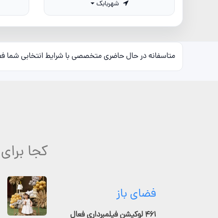
شهربابک
متاسفانه در حال حاضری متخصصی با شرایط انتخابی شما ف
کجا برای
فضای باز
۴۶۱ لوکیشن فیلمبرداری فعال