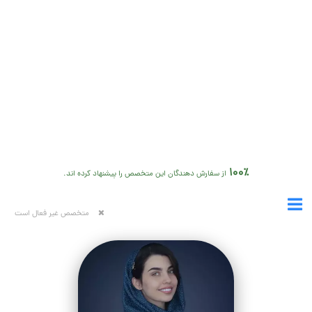
100٪
از سفارش دهندگان این متخصص را پیشنهاد کرده اند.
متخصص غیر فعال است