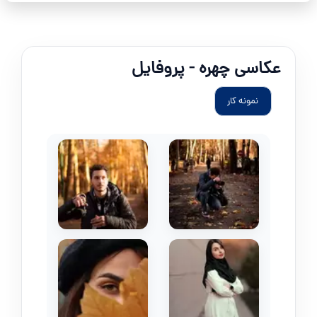
عکاسی چهره - پروفایل
نمونه کار