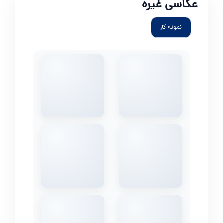
عکاسی غیره
نمونه کار