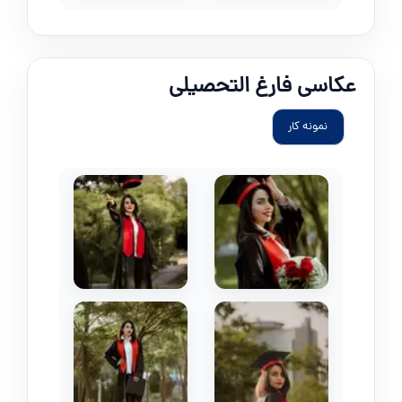
عکاسی فارغ التحصیلی
نمونه کار