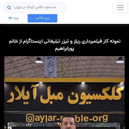
جستجو
رزرو عکاس
ورود
نمونه کار فیلمبرداری ریلز و تیزر تبلیغاتی اینستاگرام از خانم
پورابراهیم