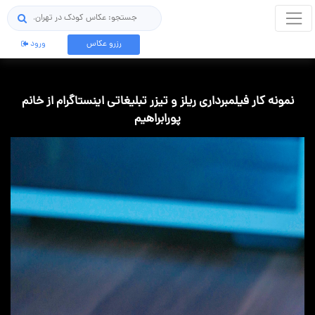
جستجو
رزرو عکاس
ورود
نمونه کار فیلمبرداری ریلز و تیزر تبلیغاتی اینستاگرام از خانم
پورابراهیم