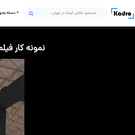
دسته بندی
جستجو
نمونه کار فیلمب