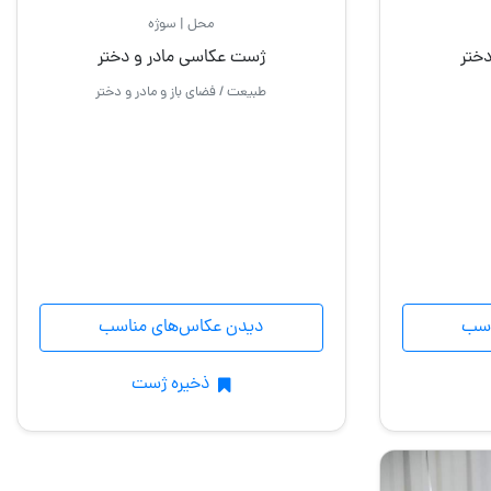
محل | سوژه
ختر
ژست عکاسی مادر و دختر
طبیعت / فضای باز و مادر و دختر
اسب
دیدن عکاس‌های مناسب
ذخیره ژست