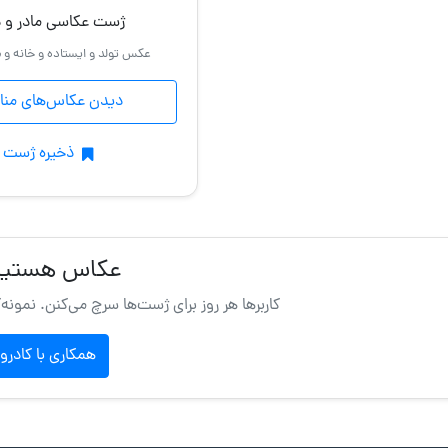
ژست عکاسی مادر و د
عکس تولد و ایستاده و خانه و م
دیدن عکاس‌های من
ذخیره ژست
عکاس هستید
کاربرها هر روز برای ژست‌ها سرچ می‌کنن. نمونه‌
همکاری با کادرو