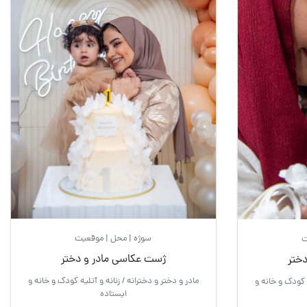
سوژه | محل | موقعیت
ت
ژست عکاسی مادر و دختر
ختر
مادر و دختر و دخترانه / زنانه و آتلیه کودک و خانه و
ه کودک و خانه و
ایستاده