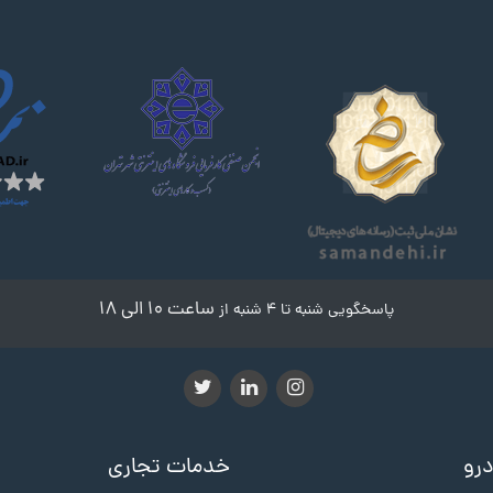
ساعت ۱۰ الی ۱۸
پاسخگویی شنبه تا ۴ شنبه از
درو
خدمات تجاری