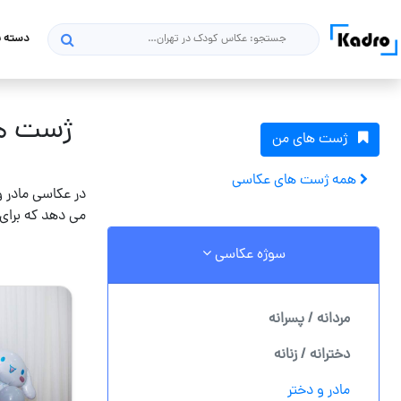
دسته ب
جستجو
ژست ها
ژست های من
همه ژست های عکاسی
در عکاسی مادر 
می دهد که برای 
سوژه عکاسی
مردانه / پسرانه
دخترانه / زنانه
مادر و دختر