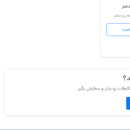
ختر
ادر و دختر
اسب
؟
کارهات رو بذار و سفارش بگیر.