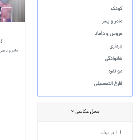
کودک
مادر و پسر
عروس و داماد
ژ
بارداری
مادر و دختر 
خانوادگی
دو نفره
فارغ التحصیلی
محل عکاسی
در برف