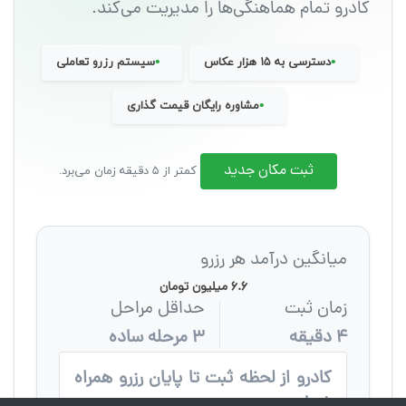
کادرو تمام هماهنگی‌ها را مدیریت می‌کند.
•
•
دسترسی به ۱۵ هزار عکاس
سیستم رزرو تعاملی
•
مشاوره رایگان قیمت گذاری
ثبت مکان جدید
کمتر از ۵ دقیقه زمان می‌برد.
میانگین درآمد هر رزرو
۶.۶ میلیون تومان
زمان ثبت
حداقل مراحل
۴ دقیقه
۳ مرحله ساده
کادرو از لحظه ثبت تا پایان رزرو همراه
شماست.