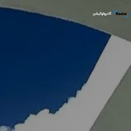
کادرولوکیشن