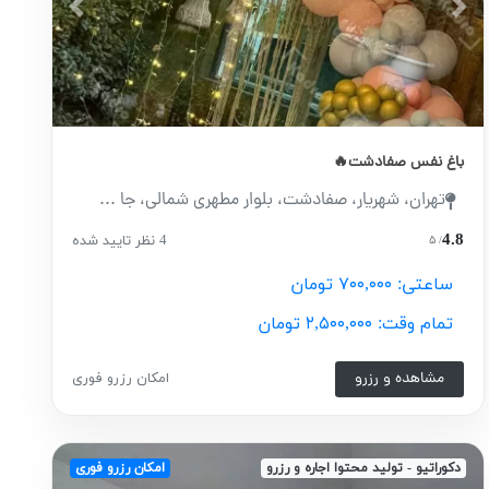
Previous
Next
P
باغ نفس صفادشت🔥
تهران، شهریار، صفادشت، بلوار مطهری شمالی، جا ...
4.8
4 نظر تایید شده
/ ۵
ساعتی: ۷۰۰,۰۰۰ تومان
تمام وقت: ۲,۵۰۰,۰۰۰ تومان
مشاهده و رزرو
امکان رزرو فوری
دکوراتیو - تولید محتوا اجاره و رزرو
امکان رزرو فوری