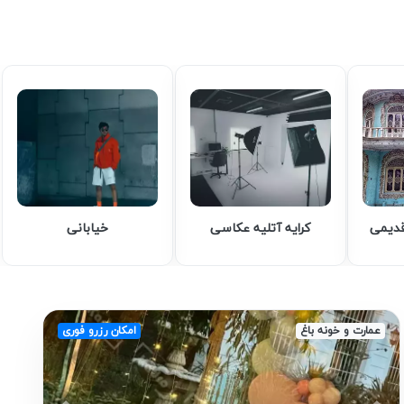
قدیمی
کرایه آتلیه عکاسی
خیابانی
عمارت و خونه باغ
امکان رزرو فوری