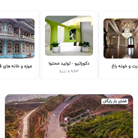
دکوراتیو - تولید محتوا
رت و خونه باغ
موزه و خانه های 
اجاره و رزرو
فضای باز رایگان