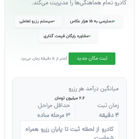
کادرو تمام هماهنگی‌ها را مدیریت می‌کند.
•
•
دسترسی به ۱۵ هزار عکاس
سیستم رزرو تعاملی
•
مشاوره رایگان قیمت گذاری
ثبت مکان جدید
کمتر از ۵ دقیقه زمان می‌برد.
میانگین درآمد هر رزرو
۶.۶ میلیون تومان
زمان ثبت
حداقل مراحل
۴ دقیقه
۳ مرحله ساده
کادرو از لحظه ثبت تا پایان رزرو همراه
شماست.