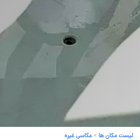
لیست مکان ها
>
عکاسی غیره