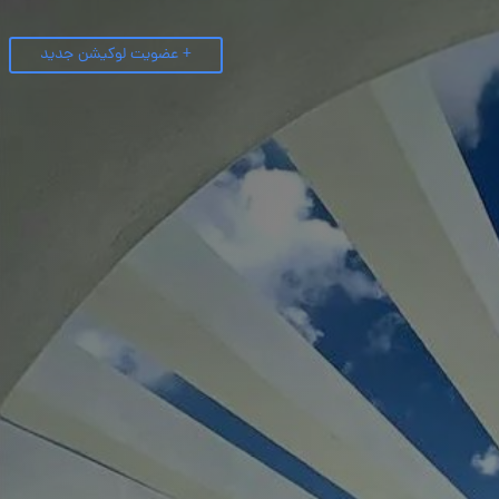
+ عضویت لوکیشن جدید