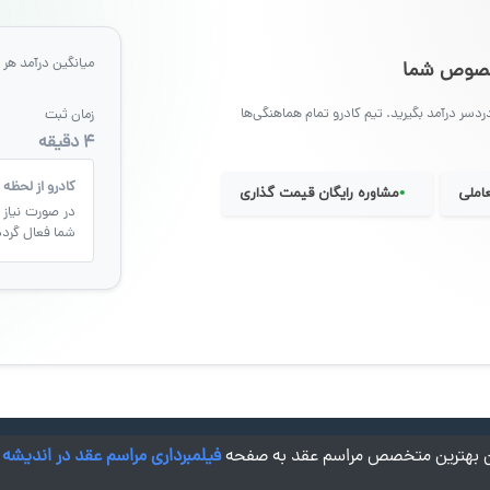
میانگین درآمد هر ر
مخصوص شما
ردسر درآمد بگیرید. تیم کادرو تمام هماهنگی‌ها
زمان ثبت
۴ دقیقه
کادرو از لحظه 
•
املی
مشاوره رایگان قیمت گذاری
در صورت نیاز 
شما فعال گردد
دن بهترین متخصص مراسم عقد به صفحه
فیلمبرداری مراسم عقد در اندیشه