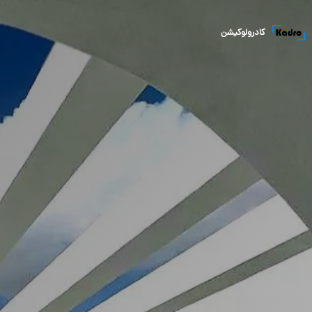
کادرولوکیشن