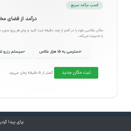
کسب درآمد سریع
درآمد از فضای 
مکان عکاسی خود را در کمتر از چند دقیقه ثبت کنید و برای هر رزرو بدون د
را مدیریت می‌کند.
•
•
دسترسی به ۱۵ هزار عکاس
سیستم رزرو تع
ثبت مکان جدید
کمتر از ۵ دقیقه زمان می‌برد.
برای پیدا کر
درباره کادرو