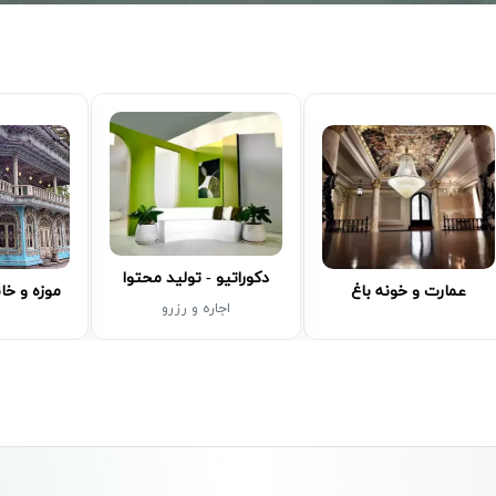
دکوراتیو - تولید محتوا
عمارت و خونه باغ
موزه و خا
اجاره و رزرو