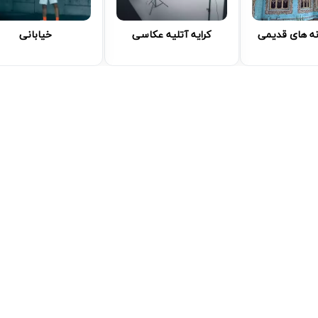
نه های قدیمی
کرایه آتلیه عکاسی
خیابانی
P