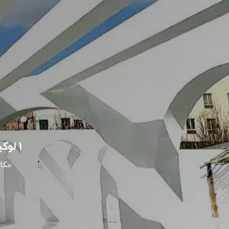
۱ لوکیشن برتر عکاسی برای فیلمبرداری مراسم عقد در استان البرز
مکا