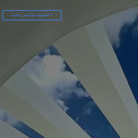
+ عضویت لوکیشن جدید