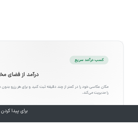
کسب درآمد سریع
درآمد از فضای 
مکان عکاسی خود را در کمتر از چند دقیقه ثبت کنید و برای هر رزرو بدون د
را مدیریت می‌کند.
•
•
دسترسی به ۱۵ هزار عکاس
سیستم رزرو تع
برای پیدا کرد
ثبت مکان جدید
کمتر از ۵ دقیقه زمان می‌برد.