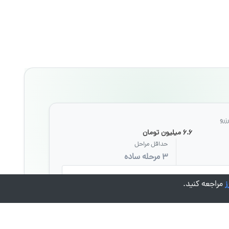
زرو
۶.۶ میلیون تومان
حداقل مراحل
۳ مرحله ساده
ثبت تا پایان رزرو همراه شماست.
ز
مراجعه کنید.
به راهنمایی، تیم پشتیبانی در دسترس است تا سریع‌تر لوکیشن
.