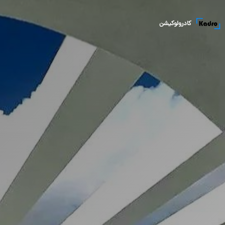
کادرولوکیشن