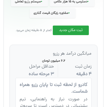
•
•
دسترسی به ۱۵ هزار عکاس
سیستم رزرو تعاملی
•
مشاوره رایگان قیمت گذاری
ثبت مکان جدید
کمتر از ۵ دقیقه زمان می‌برد.
میانگین درآمد هر رزرو
۶.۶ میلیون تومان
زمان ثبت
حداقل مراحل
۴ دقیقه
۳ مرحله ساده
کادرو از لحظه ثبت تا پایان رزرو همراه
شماست.
در صورت نیاز به راهنمایی، تیم
پشتیبانی در دسترس است تا سریع‌تر