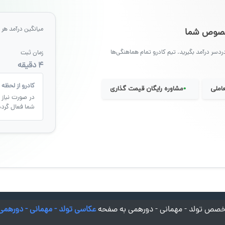
میانگین درآمد هر ر
مخصوص شما
ردسر درآمد بگیرید. تیم کادرو تمام هماهنگی‌ها
زمان ثبت
۴ دقیقه
کادرو از لحظه 
•
املی
مشاوره رایگان قیمت گذاری
در صورت نیاز 
شما فعال گردد
متخصص تولد - مهمانی - دورهمی به صفحه
عکاسی تولد - مهمانی - دورهمی