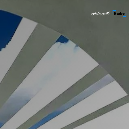
کادرولوکیشن