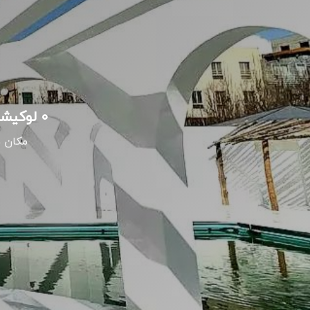
۰ لوکیشن برتر عکاسی برای عکاسی تولد - مهمانی - دورهمی در اندیشه
مکان ه