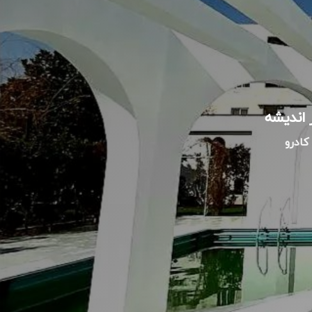
کادرو