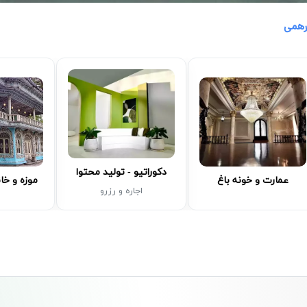
رهمی
دکوراتیو - تولید محتوا
عمارت و خونه باغ
موزه و خا
اجاره و رزرو