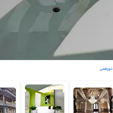
 دورهمی