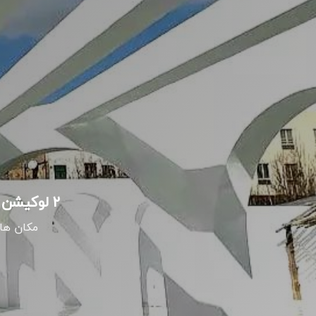
۲ لوکیشن برتر عکاسی برای عکاسی تولد - مهمانی - دورهمی در استان البرز
مکان های