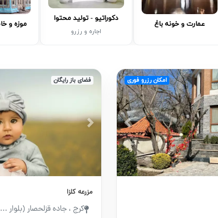
دکوراتیو - تولید محتوا
عمارت و خونه باغ
موزه و خا
اجاره و رزرو
امکان رزرو فوری
فضای باز رایگان
Next
Previous
مزرعه کلزا
کرج ، جاده قزلحصار (بلوار ...