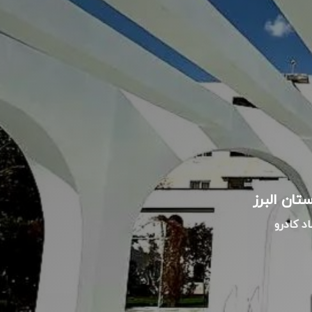
د کادرو