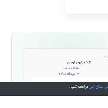
زرو
۶.۶ میلیون تومان
حداقل مراحل
۳ مرحله ساده
ثبت تا پایان رزرو همراه شماست.
 استان البرز
مراجعه کنید.
به راهنمایی، تیم پشتیبانی در دسترس است تا سریع‌تر لوکیشن
.