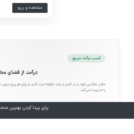
مشاهده و رزرو
کسب درآمد سریع
درآمد از فضای 
مکان عکاسی خود را در کمتر از چند دقیقه ثبت کنید و برای هر رزرو بدون د
را مدیریت می‌کند.
•
•
دسترسی به ۱۵ هزار عکاس
سیستم رزرو تع
برای پیدا کردن بهترین م
ثبت مکان جدید
کمتر از ۵ دقیقه زمان می‌برد.