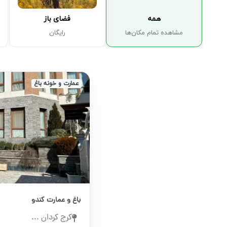
همه
فضای باز
مشاهده تمام مکان‌ها
رایگان
عمارت و خونه باغ
Next
باغ و عمارت کندو
کرج کردان ...