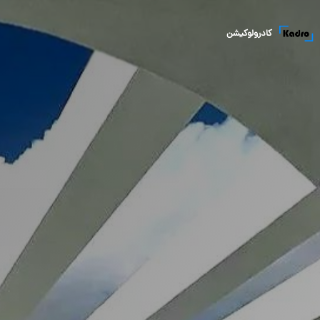
کادرولوکیشن