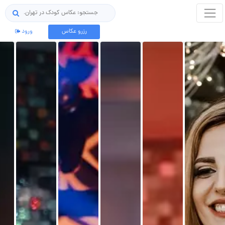
جستجو
رزرو عکاس
ورود