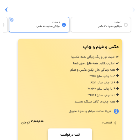
›
‹
۱ ساعت
۲ ساعت
میانگین حدود ۳۰ عکس
میانگین حدود ۷۰ عکس
عکس و فیلم و چاپ
ادیت نور و رنگ رایگان همه عکسها
امکان دانلود
همه فایل های شما
همه ویژگی های پکیج عکس و فیلم
۸ تا چاپ سایز 13x18
۶ تا چاپ سایز 16x21
۴ تا چاپ سایز 20x30
۲ تا چاپ سایز 30x40
همه چاپ‌ها کاغذ سیلک هستند
هزینه ساعت بیشتر و نحوه تحویل
۷,۰۰۰,۰۰۰
قیمت:
تومان
ثبت درخواست