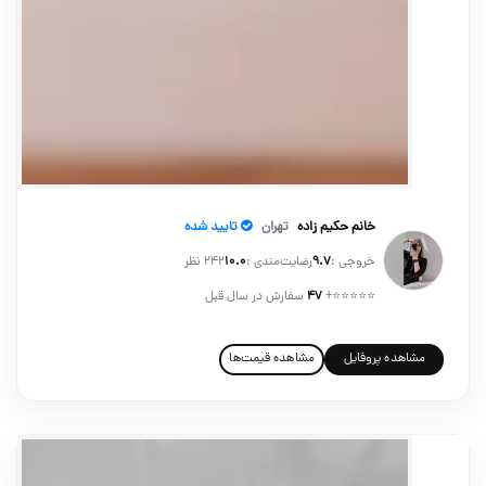
خانم حکیم زاده
تهران
تایید شده
خروجی :
۹.۷
رضایت‌مندی :
۱۰.۰
242 نظر
⭐⭐⭐⭐⭐
+
۴۷
سفارش در سال قبل
مشاهده پروفایل
مشاهده قیمت‌ها