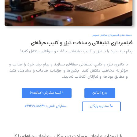
دسته بندی فیلمبرداری ساعتی عمومی
فیلمبرداری تبلیغاتی و ساخت تیزر و کلیپ حرفه‌ای
پیام برند خود را با تیزر و کلیپ تبلیغاتی جذاب و حرفه‌ای منتقل کنید!
با کادرو، تیزر و کلیپ تبلیغاتی حرفه‌ای بسازید و پیام برند خود را جذاب و
مؤثر به مخاطب منتقل کنید. پکیج‌ها و جزئیات خدمات را مشاهده کنید
و مطابق بودجه و نیازتان انتخاب نمایید.
رزرو آنلاین
+ ثبت سفارش (مناقصه)
مشاوره رایگان
سفارش تلفنی: 09927018846
فیلمبرداری تبلیغاتی و ساخت تیزر و کلیپ تبلیغاتی حرفه‌ای با کادرو