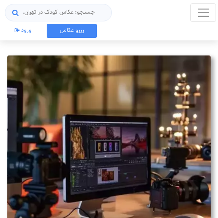
جستجو
رزرو عکاس
ورود