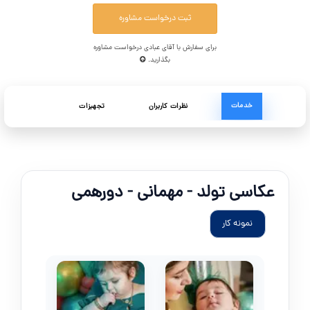
ثبت درخواست مشاوره
برای سفارش با آقای عبادی درخواست مشاوره
بگذارید.
خدمات
نظرات کاربران
تجهیزات
عکاسی تولد - مهمانی - دورهمی
نمونه کار