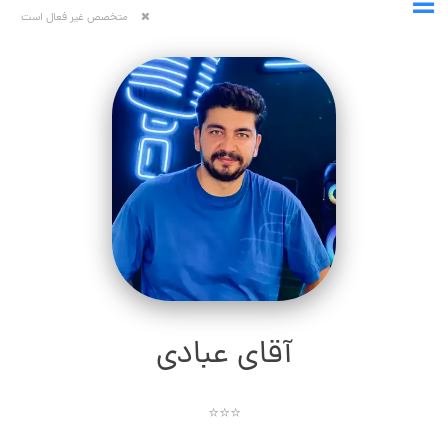
متخصص غیر فعال است
آقای عبادی
⭐⭐⭐