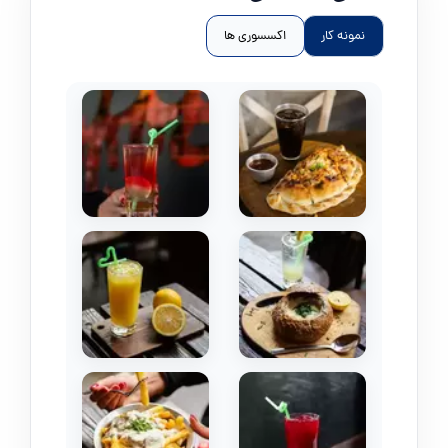
نمونه کار
اکسسوری ها