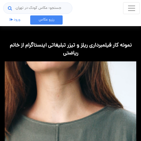
جستجو
رزرو عکاس
ورود
نمونه کار فیلمبرداری ریلز و تیزر تبلیغاتی اینستاگرام از خانم
ریاضتی