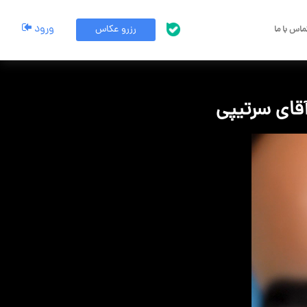
ورود
رزرو عکاس
اس با ما
پشتیبانی بله
 آقای سرتیپی