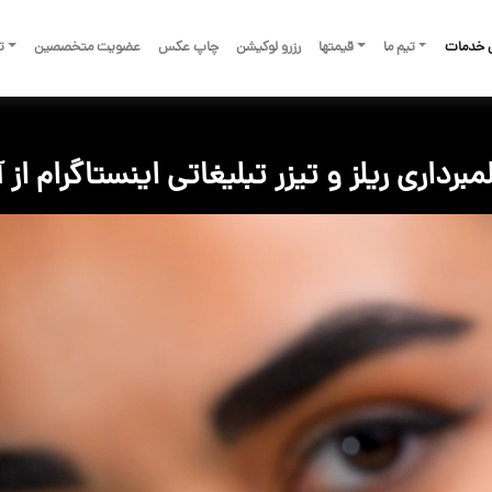
 خدمات
تیم ما
قیمتها
رزرو لوکیشن
چاپ عکس
عضویت متخصصین
تم
مبرداری ریلز و تیزر تبلیغاتی اینستاگرام از