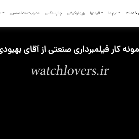
 خدمات
تیم ما
قیمتها
رزرو لوکیشن
چاپ عکس
عضویت متخصصین
تم
مونه کار فیلمبرداری صنعتی از آقای بهبودی