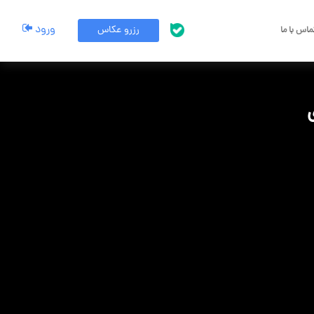
ورود
رزرو عکاس
اس با ما
پشتیبانی بله