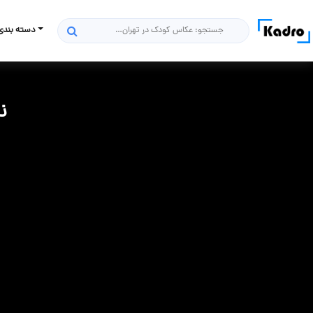
دسته بندی
جستجو
ن