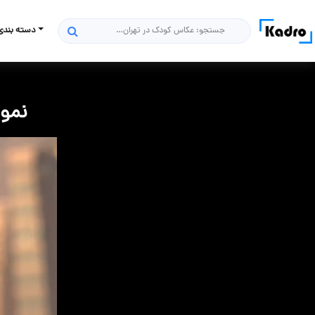
دسته بندی
جستجو
نمون