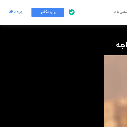
ورود
رزرو عکاس
اس با ما
پشتیبانی بله
اجه