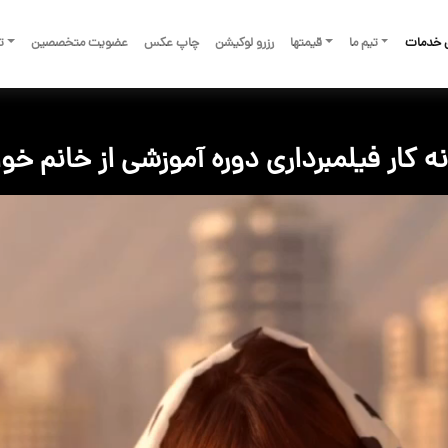
 خدمات
تیم ما
قیمتها
رزرو لوکیشن
چاپ عکس
عضویت متخصصین
تم
ه کار فیلمبرداری دوره آموزشی از خانم خو