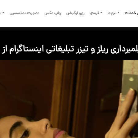
 خدمات
تیم ما
قیمتها
رزرو لوکیشن
چاپ عکس
عضویت متخصصین
تم
مبرداری ریلز و تیزر تبلیغاتی اینستاگرام ا