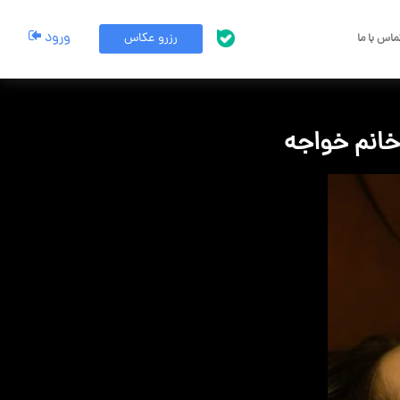
ورود
رزرو عکاس
اس با ما
پشتیبانی بله
ز خانم خواجه