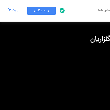
ورود
رزرو عکاس
اس با ما
پشتیبانی بله
لزاریان