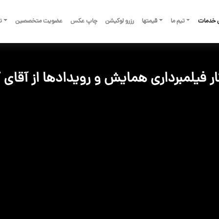
 خدمات
تیم ما
قیمتها
رزرو لوکیشن
چاپ عکس
عضویت متخصصین
تم
ر فیلمبرداری همایش و رویدادها از آقای گ