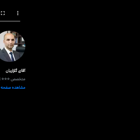
آقای گلزاریان
متخصص ⭐⭐⭐ از 
مشاهده صفحه