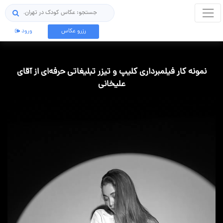
جستجو
رزرو عکاس
ورود
نمونه کار فیلمبرداری کلیپ و تیزر تبلیغاتی حرفه‌ای از آقای
علیخانی