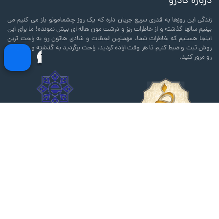
درباره کادرو
زندگی این روزها به قدری سریع جریان داره که یک روز چشمامونو باز می کنیم می
بینیم سالها گذشته و از خاطرات ریز و درشت مون هاله ای بیش نمونده! ما برای این
اینجا هستیم که خاطرات شما، مهمترین لحظات و شادی هاتون رو به راحت ترین
روش ثبت و ضبط کنیم تا هر وقت اراده کردید، راحت برگردید به گذشته و خاطره ها
رو مرور کنید.