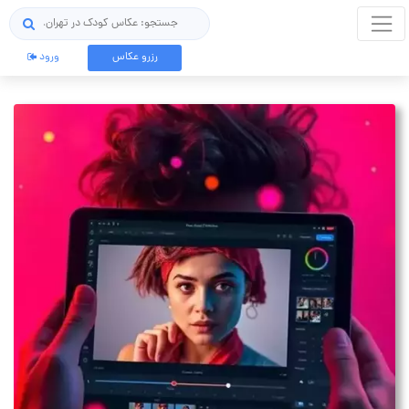
جستجو
رزرو عکاس
ورود