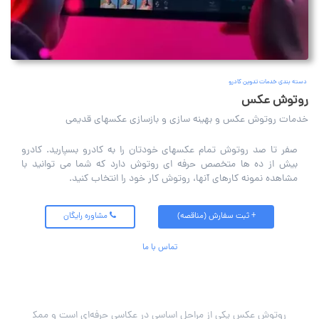
دسته بندی خدمات تدوین کادرو
روتوش عکس
خدمات روتوش عکس و بهینه سازی و بازسازی عکسهای قدیمی
صفر تا صد روتوش تمام عکسهای خودتان را به کادرو بسپارید. کادرو
بیش از ده ها متخصص حرفه ای روتوش دارد که شما می توانید با
مشاهده نمونه کارهای آنها، روتوش کار خود را انتخاب کنید.
+ ثبت سفارش (مناقصه)
مشاوره رایگان
تماس با ما
روتوش عکس یکی از مراحل اساسی در عکاسی حرفه‌ای است و ممکن است برای افرادی که به دنبال اصلاح