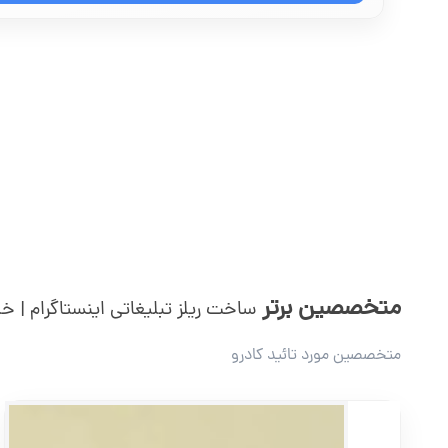
متخصصین برتر
ساخت ریلز تبلیغاتی اینستاگرام | خل
متخصصین مورد تائید کادرو