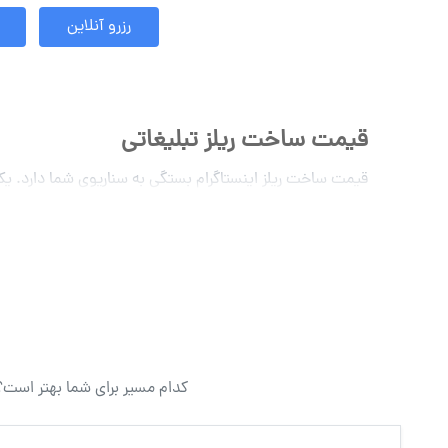
رزرو آنلاین
قیمت ساخت ریلز تبلیغاتی
قیمت ساخت ریلز اینستاگرام بستگی به سناریوی شما دارد. یک ریلز اینستاگرام می تواند 
آنچه مهم است، این است که ایده ریلز خود را پیدا کرده باشید یا
ایده ساخت ریلز تبلیغاتی
اگر ایده ای برای ساخت ریلز تبلیغاتی مرتبط با محصولات و خ
راهنمای استفاده از ریلزهای اینستاگرا
با پیشرفت فناوری و روند رشد شبکه‌های اجتماعی، اینستاگرام ب
کدام مسیر برای شما بهتر است؟
ریلزها در واقع ویدیوهای کوتاهی هستند که توسط کاربران ای