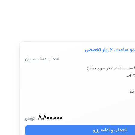
ای شما در اینستاگرام تأثیرگذار باشد. همچنین، مراقب باشید که محتوای خ
دو ساعت، ۶ ریلز تخصصی
انتخاب ۱۰% مشتریان
ریو
۸,۸۰۰,۰۰۰
تومان
انتخاب و ادامه رزرو