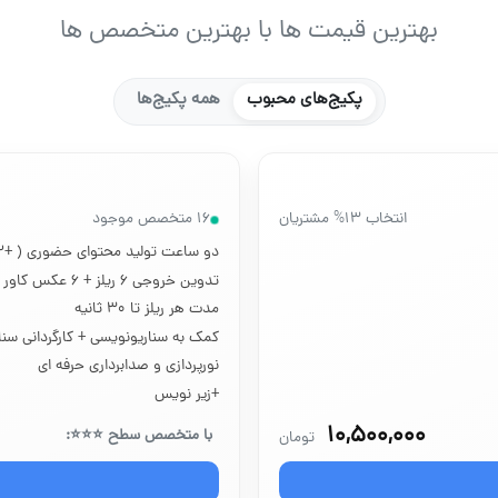
بهترین قیمت ها با بهترین متخصص ها
پکیج‌های محبوب
همه پکیج‌ها
ازی سئو و رعایت نکات فوق، می‌تواند در جذب توجه و دیده شدن بیشتر ریلزه
انتخاب ۱۳% مشتریان
۱۶ متخصص موجود
دو ساعت تولید محتوای حضوری ( +۲ ساعت تمدید در صورت نیاز)
تدوین خروجی ۶ ریلز + ۶ عکس کاور آماده
مدت هر ریلز تا ۳۰ ثانیه
کمک به سناریونویسی + کارگردانی سنا
نورپردازی و صدابرداری حرفه ای
+‌زیر نویس
۱۰,۵۰۰,۰۰۰
با متخصص سطح ⭐⭐⭐:
تومان