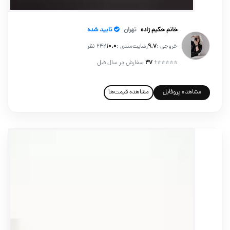
خانم حکیم زاده
تهران
تایید شده
خروجی :
۹.۷
رضایت‌مندی :
۱۰.۰
242 نظر
⭐⭐⭐⭐⭐
+
۴۷
سفارش در سال قبل
مشاهده پروفایل
مشاهده قیمت‌ها