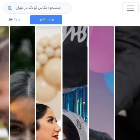
جستجو
رزرو عکاس
ورود