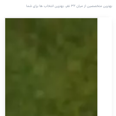
بهترین متخصصین از میان ۳۲ نفر، بهترین انتخاب ها برای شما