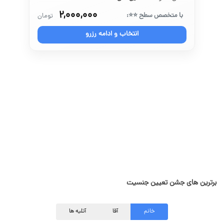
۲,۰۰۰,۰۰۰
با متخصص سطح ⭐⭐:
تومان
انتخاب و ادامه رزرو
برترین های جشن تعیین جنسیت
خانم
آقا
آتلیه ها